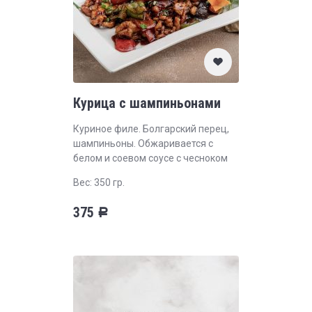
Курица с шампиньонами
Куриное филе. Болгарский перец,
шампиньоны. Обжаривается с
белом и соевом соусе с чесноком
Вес: 350 гр.
375
Р