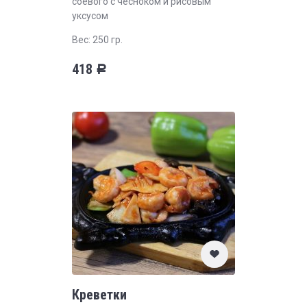
соевого с чесноком и рисовым
уксусом
Вес: 250 гр.
418
Р
Креветки