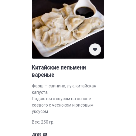
Китайские пельмени
вареные
Фарш — свинина, лук, китайская
капуста.
Подаются с соусом на основе
соевого с чесноком и рисовым
уксусом
Вес: 250 гр.
408
Р