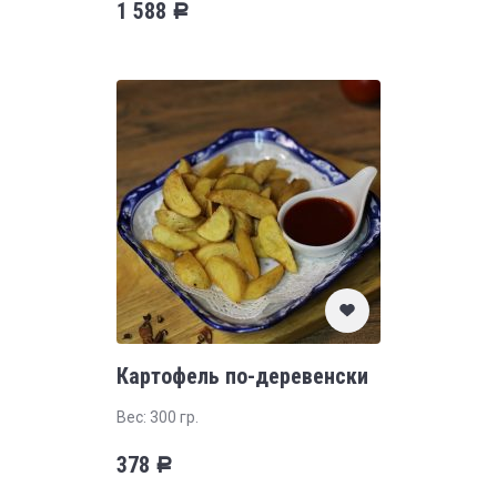
1 588
Р
Картофель по-деревенски
Вес: 300 гр.
378
Р