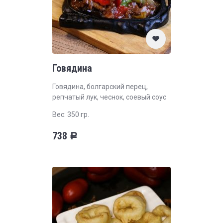
Говядина
Говядина, болгарский перец,
репчатый лук, чеснок, соевый соус
Вес: 350 гр.
738
Р