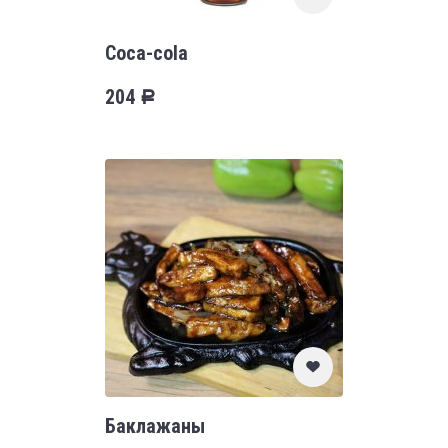
Coca-cola
204
Р
Баклажаны