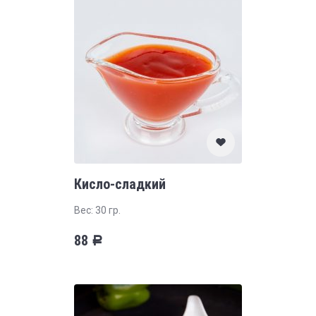
Кисло-сладкий
Вес: 30 гр.
88
Р