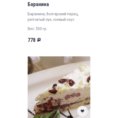
Баранина
Баранина, болгарский перец,
репчатый лук, соевый соус
Вес: 350 гр.
778
Р