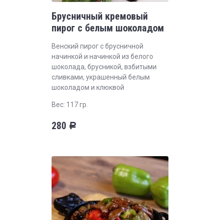
Брусничный кремовый
пирог с белым шоколадом
Венский пирог с брусничной
начинкой и начинкой из белого
шоколада, брусникой, взбитыми
сливками, украшенный белым
шоколадом и клюквой
Вес: 117 гр.
280
Р