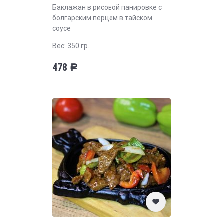
Баклажан в рисовой панировке с
болгарским перцем в тайском
соусе
Вес: 350 гр.
478
Р