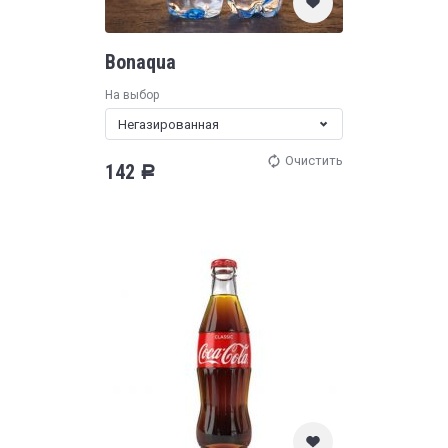
Bonaqua
На выбор
Негазированная
Очистить
142
Р