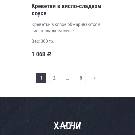
Креветки в кисло-сладком
соусе
Креветки в кляре обжариваются в
кисло-сладком соусе
Вес: 300 гр.
1 068
Р
1
2
…
8