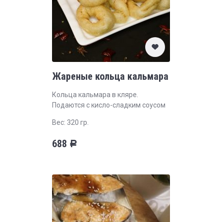
Жареные кольца кальмара
Кольца кальмара в кляре.
Подаются с кисло-сладким соусом
Вес: 320 гр.
688
Р