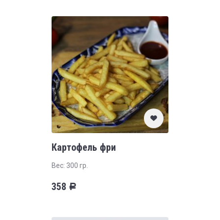
Картофель фри
Вес: 300 гр.
358
Р