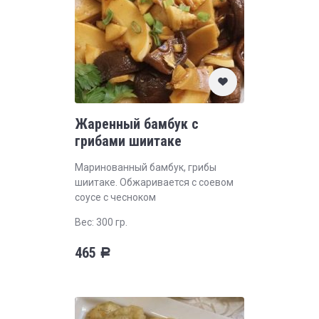
Жаренный бамбук с
грибами шиитаке
Маринованный бамбук, грибы
шиитаке. Обжаривается с соевом
соусе с чесноком
Вес: 300 гр.
465
Р