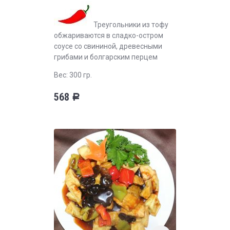
Треугольники из тофу
обжариваются в сладко-остром
соусе со свининой, древесными
грибами и болгарским перцем
Вес: 300 гр.
568
Р