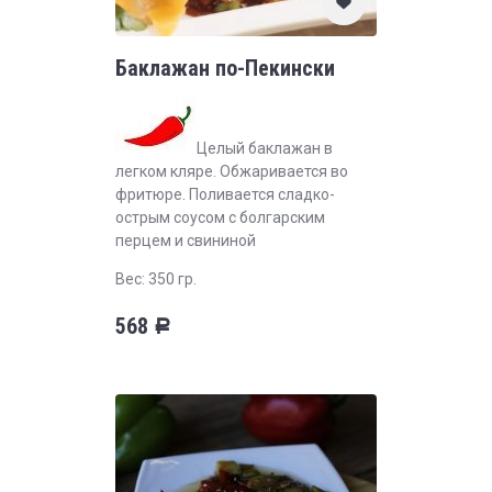
Баклажан по-Пекински
Целый баклажан в
легком кляре. Обжаривается во
фритюре. Поливается сладко-
острым соусом с болгарским
перцем и свининой
Вес: 350 гр.
568
Р