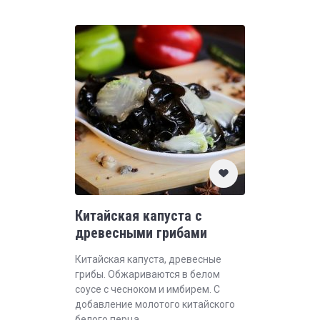
Китайская капуста с
древесными грибами
Китайская капуста, древесные
грибы. Обжариваются в белом
соусе с чесноком и имбирем. С
добавление молотого китайского
белого перца