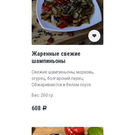
Жаренные свежие
шампиньоны
Свежие шампиньоны, морковь,
огурец, болгарский перец.
Обжариваются в белом соусе
Вес: 260 гр.
608
Р