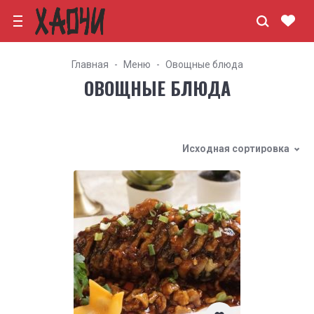
Главная
Меню
Овощные блюда
ОВОЩНЫЕ БЛЮДА
Исходная сортировка