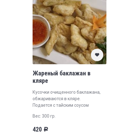
Жареный баклажан в
кляре
Кусочки очищенного баклажана,
обжариваются в кляре.
Подается с тайским соусом
Вес: 300 гр.
420
Р