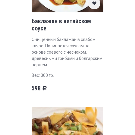
Баклажан в китайском
соусе
Очищенный баклажан в слабом
кляре. Поливается соусом на
основе соевого с чесноком,
древесными грибами и болгарским
перцем
Вес: 300 гр.
598
Р