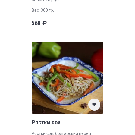
Вес: 300 гр.
568
Р
Ростки сои
Ростки сои, болгарский перец.