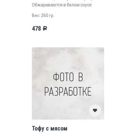
Обжариваются в белом соусе
Вес: 260 гр.
478
Р
Тофу с мясом