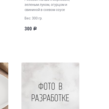
зеленым луком, огурцом и
свининой в соевом соусе
Вес: 300 гр.
300
Р