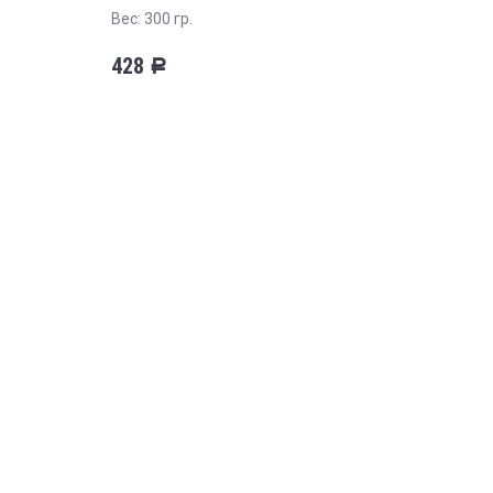
Вес: 300 гр.
428
Р