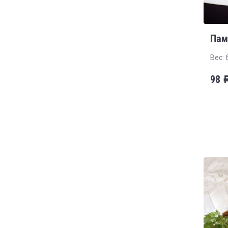
Пам
Вес: 
98