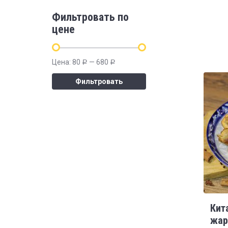
Фильтровать по
цене
Цена:
80
—
680
Р
Р
Фильтровать
Кит
жар