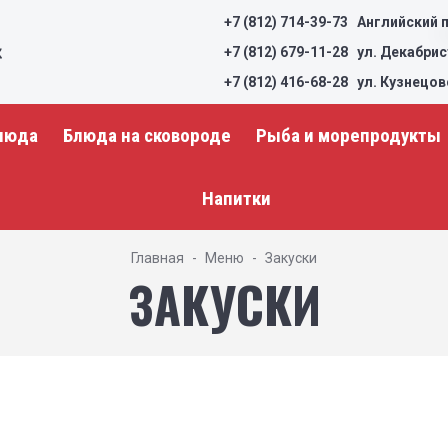
+7 (812) 714-39-73
Английский п
+7 (812) 679-11-28
ул. Декабрис
+7 (812) 416-68-28
ул. Кузнецов
люда
Блюда на сковороде
Рыба и морепродукты
Напитки
Главная
Меню
Закуски
ЗАКУСКИ