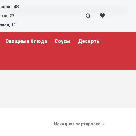
росп., 48
тов, 27
ская, 11
Овощные блюда
Соусы
Десерты
Исходная сортировка