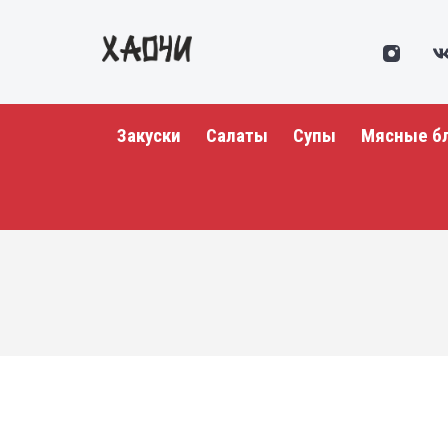
Закуски
Салаты
Супы
Мясные б