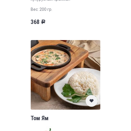
Вес: 200 гр.
368
Р
Том Ям