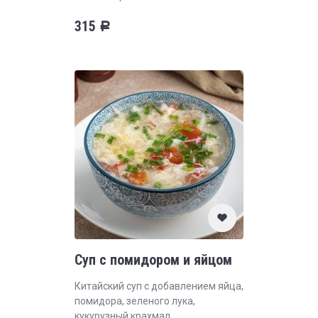
315
Р
Суп с помидором и яйцом
Китайский суп с добавлением яйца,
помидора, зеленого лука,
кукурузный крахмал