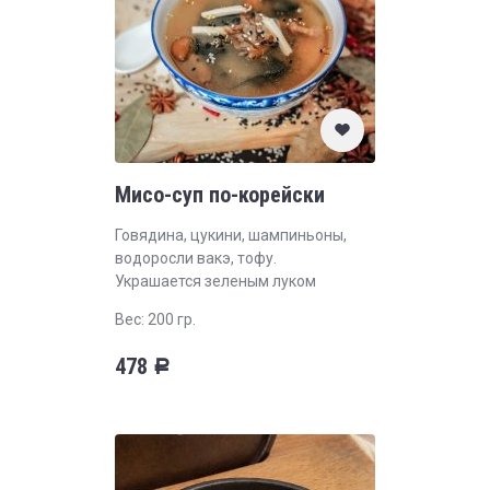
Мисо-суп по-корейски
Говядина, цукини, шампиньоны,
водоросли вакэ, тофу.
Украшается зеленым луком
Вес: 200 гр.
478
Р