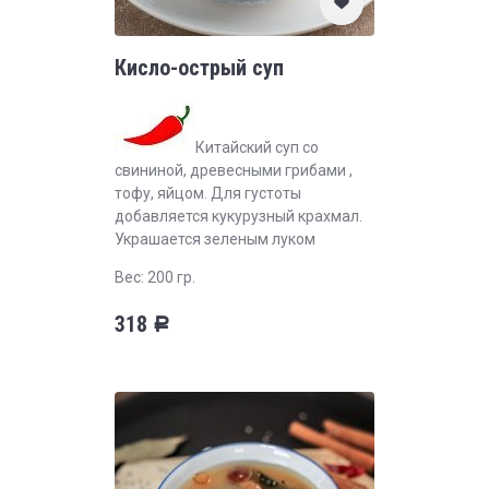
Кисло-острый суп
Китайский суп со
свининой, древесными грибами ,
тофу, яйцом. Для густоты
добавляется кукурузный крахмал.
Украшается зеленым луком
Вес: 200 гр.
318
Р