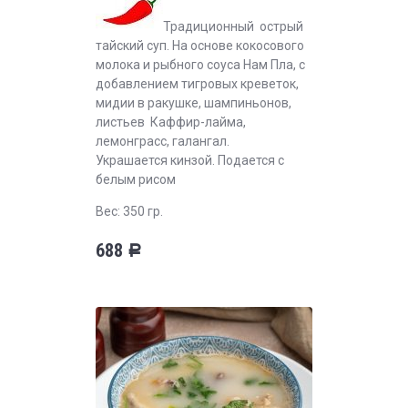
Традиционный острый
тайский суп. На основе кокосового
молока и рыбного соуса Нам Пла, с
добавлением тигровых креветок,
мидии в ракушке, шампиньонов,
листьев Каффир-лайма,
лемонграсс, галангал.
Украшается кинзой. Подается с
белым рисом
Вес: 350 гр.
688
Р