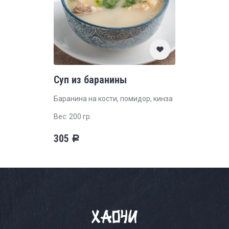
Суп из баранины
Баранина на кости, помидор, кинза
Вес: 200 гр.
305
Р