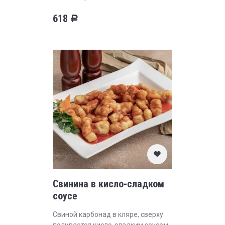
618
Р
Свинина в кисло-сладком
соусе
Свиной карбонад в кляре, сверху