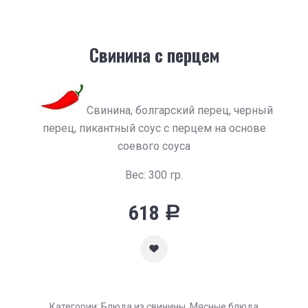
Свинина с перцем
Свинина, болгарский перец, черный
перец, пикантный соус с перцем на основе
соевого соуса
Вес: 300 гр.
618
Р
Категории:
Блюда из свинины
,
Мясные блюда