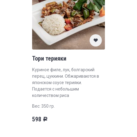
Тори терияки
Куриное филе, лук, болгарский
перец, цуккини. Обжариваются в
японском соусе терияки.
Подается с небольшим
количеством риса
Вес: 350 гр.
598
Р