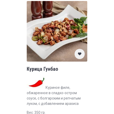
Курица Гунбао
Куриное филе,
обжаренное в сладко-остром
соусе, с болгарским и репчатым
луком, с добавлением арахиса
Вес: 350 гр.