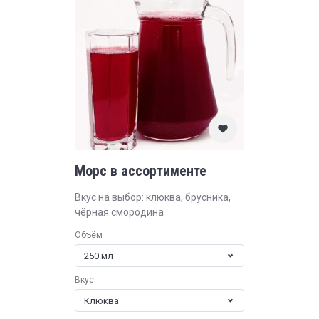
Морс в ассортименте
Вкус на выбор: клюква, брусника,
чёрная смородина
Объём
250 мл
Вкус
Клюква