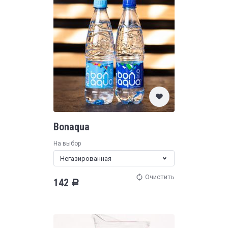
Bonaqua
На выбор
Негазированная
Очистить
142
Р