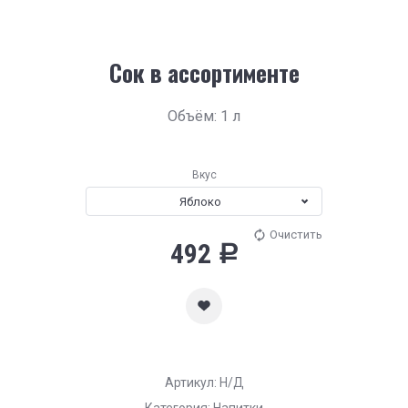
Сок в ассортименте
Объём: 1 л
Вкус
Яблоко
Очистить
492
Р
Артикул:
Н/Д