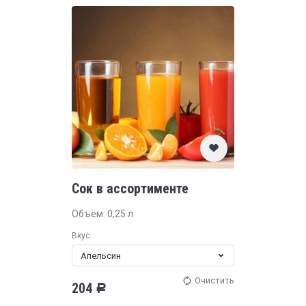
Сок в ассортименте
Объём: 0,25 л
Вкус
Апельсин
Очистить
204
Р