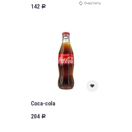
Очистить
142
Р
Coca-cola
204
Р