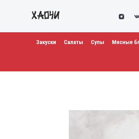
Закуски
Салаты
Супы
Мясные б