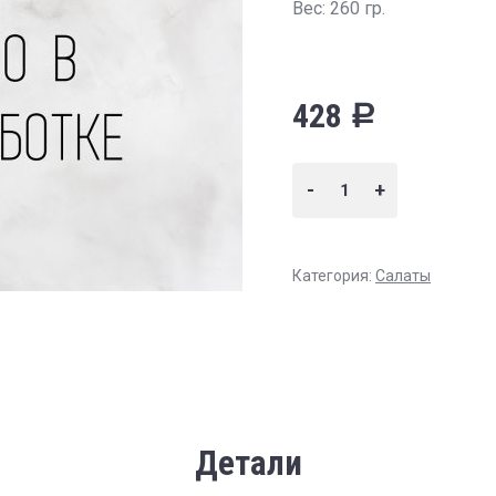
Вес: 260 гр.
428
Р
-
+
Категория:
Салаты
Детали