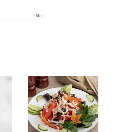
260 g